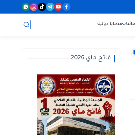
ائنا
قضايا دولية
فاتح ماي 2026