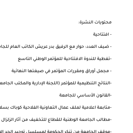
محتويات النشرة:
- افتتاحية
- ضيف العدد: حوار مع الرفيق بدر عريش الكاتب العام للجا
-تغطية للندوة الافتتاحية للمؤتمر الوطني التاسع
- مجمل أوراق ومقررات المؤتمر في صيغتها النهائية
-النتائج التنظيمية للمؤتمر (اللجنة الإدارية والمكتب الجامع
-القانون الأساسي للجامعة
-متابعة اعلامية لملف عمال التعاونية الفلاحية كوباك بسلا
-مطالب الجامعة الوطنية للقطاع للتخفيف من أثار الزلزال 
-موقف الجامعة من تنكر الحكومة لمسلسل توحيد الحد الادن