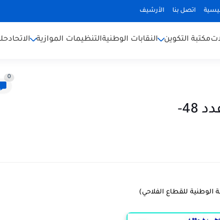
ئيسية
اتصل بنا
الأرشيف
ات
مكتبة التكوين
النقابات الوطنية
التنظيمات الموازية
الاتحاد
حلف
0
48-