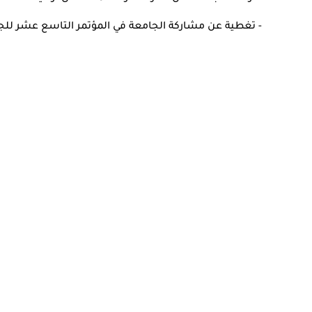
- تغطية عن مشاركة الجامعة في المؤتمر التاسع عشر للجام