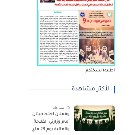
اطلبوا نسختكم
الأكثر مشاهدة
منذ عام
وقفتان احتجاجيتان
أمام وزارتي الفلاحة
والمالية يوم 23 ماي