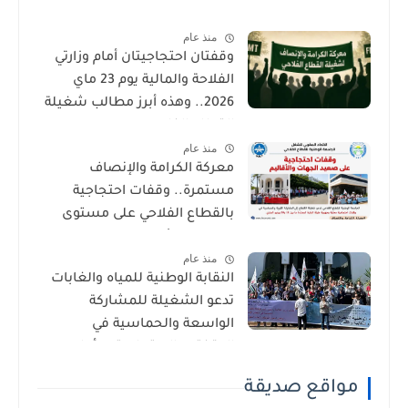
منذ عام
وقفتان احتجاجيتان أمام وزارتي
الفلاحة والمالية يوم 23 ماي
2026.. وهذه أبرز مطالب شغيلة
القطاع الفلاحي
منذ عام
معركة الكرامة والإنصاف
مستمرة.. وقفات احتجاجية
بالقطاع الفلاحي على مستوى
الجهات والأقاليم
منذ عام
النقابة الوطنية للمياه والغابات
تدعو الشغيلة للمشاركة
الواسعة والحماسية في
الوقفتين الاحتجاجيتين أمام
وزارتي المالية والفلاحة يوم
مواقع صديقة
السبت 23 ماي 2026