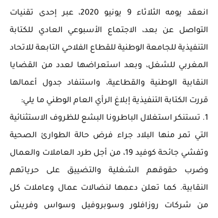
انعقد يومه الثلاثاء 9 يونيو 2020، عبر إحدى تقنيات
التواصل عن بعد، الاجتماع الأسبوعي العادي للكتابة
التنفيذية للجامعة الوطنية للقطاع الفلاحي التابعة للاتحاد
المغربي للشغل، وبعد استعراضها لعدد من القضايا
النقابية الوطنية والقطاعية، واستنفاد جدول أعمالها
قررت الكتابة التنفيذية إبلاغ الرأي العام الوطني ما يلي:
1. تستنكر استغلال الباطرونا البشع للظروف الاستثنائية
التي تمر منها البلاد جراء فرض حالة الطوارئ الصحية
وتفشي جائحة كوفيد 19، من أجل طرد العاملات والعمال
وضرب حقوقهم الشغلية والتضييق على حرياتهم
النقابية. كما تعلن دعمها لنضالات عمال وعاملات كل
من شركات روزافلور وسوبروفيل وسواس وفريش