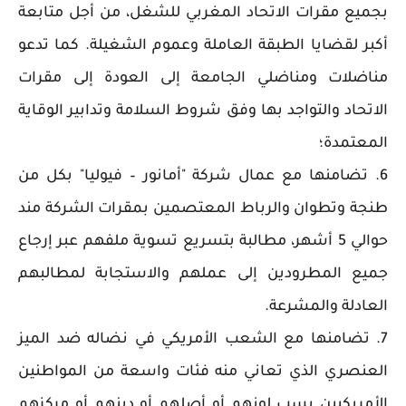
بجميع مقرات الاتحاد المغربي للشغل، من أجل متابعة
أكبر لقضايا الطبقة العاملة وعموم الشغيلة. كما تدعو
مناضلات ومناضلي الجامعة إلى العودة إلى مقرات
الاتحاد والتواجد بها وفق شروط السلامة وتدابير الوقاية
المعتمدة؛
6. تضامنها مع عمال شركة "أمانور – فيوليا" بكل من
طنجة وتطوان والرباط المعتصمين بمقرات الشركة مند
حوالي 5 أشهر، مطالبة بتسريع تسوية ملفهم عبر إرجاع
جميع المطرودين إلى عملهم والاستجابة لمطالبهم
العادلة والمشرعة.
7. تضامنها مع الشعب الأمريكي في نضاله ضد الميز
العنصري الذي تعاني منه فئات واسعة من المواطنين
الأمريكيين بسب لونهم أو أصلهم أو دينهم أو مركزهم