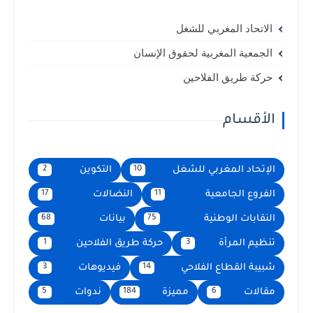
الاتحاد المغربي للشغل
الجمعية المغربية لحقوق الإنسان
حركة طريق الفلاحين
الأقسام
الإتحاد المغربي للشغل
التكوين
2
10
الفروع الجامعية
النضالات
17
11
النقابات الوطنية
بيانات
68
75
تنظيم المرأة
حركة طريق الفلاحين
1
3
شبيبة القطاع الفلاحي
فيديوهات
3
14
مقالات
مميزة
ندوات
5
184
6