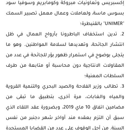
إكسبريس وتعاونيات مبروكة وكومابريم وسوفيا سود
بسوس ماسة، ولعاملات وعمال معمل تصبير السمك
"UNIMER" بالقنيطرة؛
2. تدين استخفاف الباطرونا بأرواح العمال في ظل
انتشار الجائحة، وتهديدها لسلامة المواطنين. وهو ما
يتجلى بوضوح في استمرار ظهور بؤر للجائحة في عدد من
المقاولات الانتاجية دون محاسبة أو متابعة من طرف
السلطات المعنية؛
3. تطالب وزير الفلاحة والصيد البحري والتنمية القروية
والمياه والغابات، مرة أخرى، بتطبيق ما تبقى من
مضامين اتفاق 10 ماي 2019، وبضرورة عقد اللقاء الذي
سبق أن التزم بعقده مند أواخر شهر دجنبر من نفس
السنة. من أجل الوقوف على عدد من القضايا المستجدة