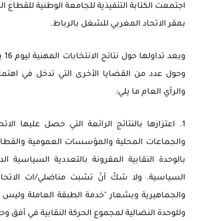
بمقر الاتحاد المغربي للشغل بالرباط.
وحول عدد من القضايا الأخرى التي تدخل في اهتما
والرأي العام ما يلي:
1. اعتزازها بالنتائج الرائعة التي حصل عليها ال
والجماعات المحلية والمؤسسات العمومية والقطاع
بالوحدة النقابية المقرونة بالتعددية السياسية الد
السياسية. ولا شكّ أنّ تشبت مناضلي/ات الاتحاد 
والجماهيرية وبشعار "خدمة الطبقة العاملة وليس
وللوحدة النضالية لمجموع الحركة النقابية في أفق وح