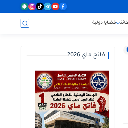
ائنا
قضايا دولية
فاتح ماي 2026