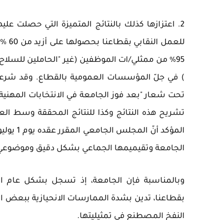
2. اعتزازها كذلك بالنتائج المتميزة التي حصلت عل
للعم
تحت شعار "بعد فوز الجامعة في الانتخابات المهنية
المؤكد أ
الجامعة وتقيميمها الجماعي بشكل دقيق وموضوعي
وبالمناسبة فإن الجامعة، إذ تسجل بشكل عام الحي
بقطاعنا، تدين بشدة الممارسات الانحيازية ببعض 
النفخ المصطنع في تمثيليتها.