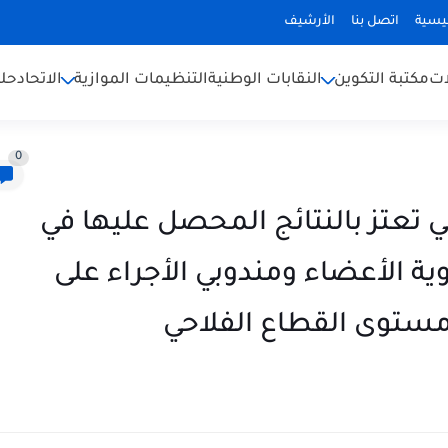
ئيسية
اتصل بنا
الأرشيف
ات
مكتبة التكوين
النقابات الوطنية
التنظيمات الموازية
الاتحاد
حلف
0
ي تعتز بالنتائج المحصل عليها في
وية الأعضاء ومندوبي الأجراء على
 مستوى القطاع الفلاحي