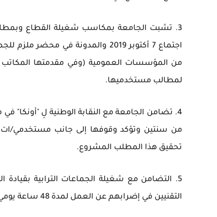
3. تشبت الجامعة بمكاسب شغيلة القطاع وبمطالبه
اجتماع 7 أكتوبر 2019 والمدونة في 
من المؤسسات العمومية (وفي مقدمتها المكاتب ال
لمطالب مستخدميها.
4. تضامن الجامعة مع النقابة الوطنية لِ "أونكا" في
من سنتين وتؤكد وقوفها إلى جانب مستخدمي/ات
تحقيق هذا المطلب المشروع.
5. التضامن مع شغيلة الجماعات الترابية بقيادة 
التقنيين في إضرابهم عن العمل لمدة 48 ساعة يومي 23 و 24يونيه دفاعاً عن مطالبهم المشروعة.