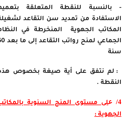
- بالنسبة للنقطة المتعلقة بتعميم
الاستفادة من تمديد سن التقاعد لشغيلة
المكاتب الجهوية
المنخرطة في النظام
الجماعي لمنح رواتب التقاعد إلى ما بعد 60
سنة
: لم نتفق على أية صيغة بخصوص هذه
النقطة .
4/
ع
لى مستوى المنح السنوية بالمكاتب
الجهوية :