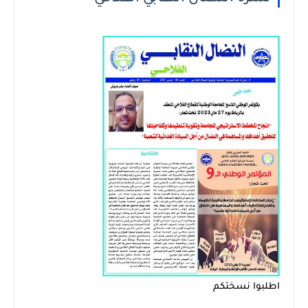
اطلبوا نسختكم