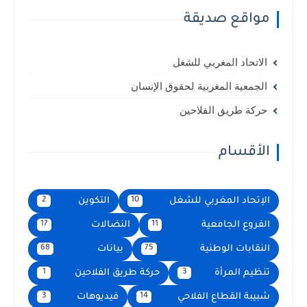
وزارتي المالية والفلاحة يوم
مواقع صديقة
السبت 23 ماي 2026
الاتحاد المغربي للشغل
الجمعية المغربية لحقوق الإنسان
حركة طريق الفلاحين
الأقسام
الإتحاد المغربي للشغل
التكوين
2
10
الفروع الجامعية
النضالات
17
11
النقابات الوطنية
بيانات
68
75
تنظيم المرأة
حركة طريق الفلاحين
1
3
شبيبة القطاع الفلاحي
فيديوهات
3
14