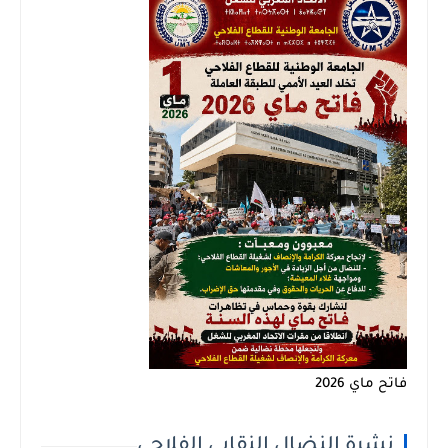
فاتح ماي 2026
نشرة النضال النقابي الفلاحي