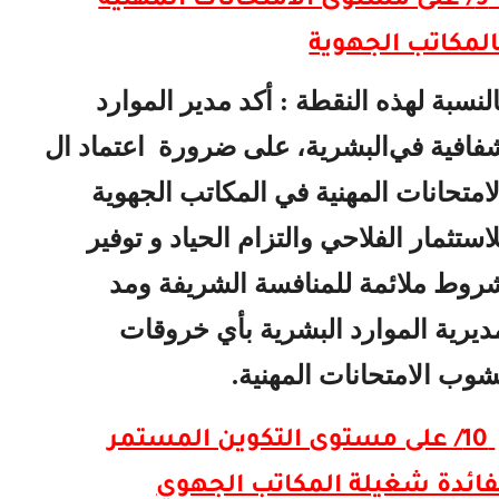
9/ على مستوى الامتحانات المهنية
لمكاتب الجهوية
لنسبة لهذه النقطة : أكد مدير الموارد
افية في
البشرية، على ضرورة
اعتماد ال
امتحانات المهنية في المكاتب الجهوية
استثمار الفلاحي والتزام
الحياد و توفير
وط ملائمة للمنافسة الشريفة ومد
يرية الموارد البشرية بأي خروقات
وب الامتحانات المهنية.
10/ على مستوى التكوين المستمر
ائدة شغيلة المكاتب الجهوي