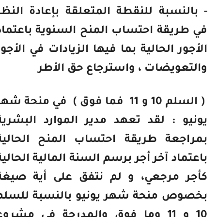
- بالنسبة للنقطة المتعلقة بإعادة النظر
في طريقة احتساب المنح السنوية باعتماد
الأجور الحالية بما فيها الزيادات في الأجور
والتعويضات ، واسترجاع حق الأطر
( السلم 10 و 11
فما فوق )
في منحة شهر
يونيو : لقد تعهد مدير الموارد البشرية
بمراجعة طريقة احتساب المنح الحالية
باعتماد آخر أجر برسم السنة المالية الحالية
كأجر مرجعي، و لم نتفق على أية صيغة
بخصوص منحة شهر يونيو بالنسبة للسلم
10 و 11 وما فوق والمدرجة في مشروع