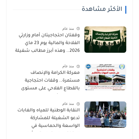
الأكثر مشاهدة
منذ عام
وقفتان احتجاجيتان أمام وزارتي
الفلاحة والمالية يوم 23 ماي
2026.. وهذه أبرز مطالب شغيلة
القطاع الفلاحي
منذ عام
معركة الكرامة والإنصاف
مستمرة.. وقفات احتجاجية
بالقطاع الفلاحي على مستوى
الجهات والأقاليم
منذ عام
النقابة الوطنية للمياه والغابات
تدعو الشغيلة للمشاركة
الواسعة والحماسية في
الوقفتين الاحتجاجيتين أمام