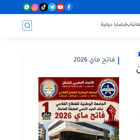
ائنا
قضايا دولية
فاتح ماي 2026
ن