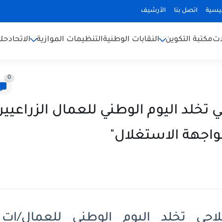
ئيسية
اتصل بنا
الأرشيف
ات
مكتبة التكوين
النقابات الوطنية
التنظيمات الموازية
الاتحاد
حلف
0
 تخلد اليوم الوطني للعمال الزراعيي
واجهة الاستغلال"
لاحي تخلد اليوم الوطني للعمال/ات