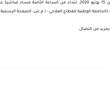
فلنكن في الموعد مع المهرجان الخطابي يوم الإثنين 15 يونيو 2020، ابتداء من الساعة الثامنة مساء مباشرة
(الجامعة الوطنية للقطاع الفلاحي - ا.م.ش- الصفحة الرسمية)
بمزيد من النضال