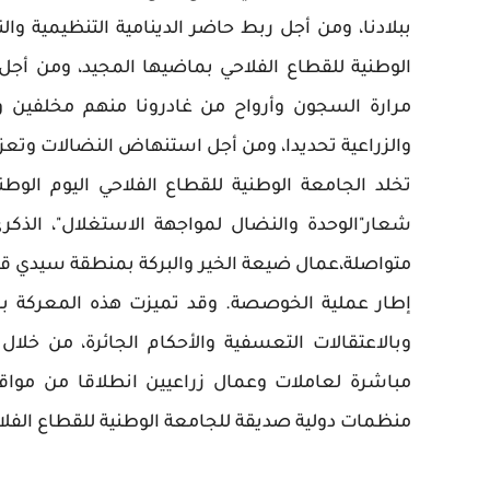
ببلادنا، ومن أجل ربط حاضر الدينامية التنظيمية وا
الوطنية للقطاع الفلاحي بماضيها المجيد، ومن أجل
مرارة السجون وأرواح من غادرونا منهم مخلفين و
والزراعية تحديدا، ومن أجل استنهاض النضالات وتعز
متواصلة،عمال ضيعة الخير والبركة بمنطقة سيدي قا
إطار عملية الخوصصة. وقد تميزت هذه المعركة ب
مباشرة لعاملات وعمال زراعيين انطلاقا من موا
منظمات دولية صديقة للجامعة الوطنية للقطاع الفلا