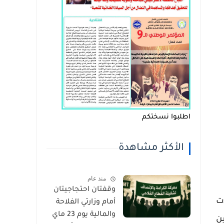
اطلبوا نسختكم
الأكثر مشاهدة
منذ عام
وقفتان احتجاجيتان
ت
أمام وزارتي الفلاحة
والمالية يوم 23 ماي
ين