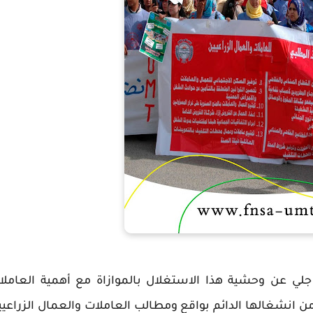
لي عن وحشية هذا الاستغلال بالموازاة مع أهمية العاملا
 من انشغالها الدائم بواقع ومطالب العاملات والعمال الزراعي