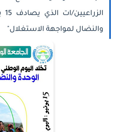
الز
والنضال لمواجهة الاستغلال"